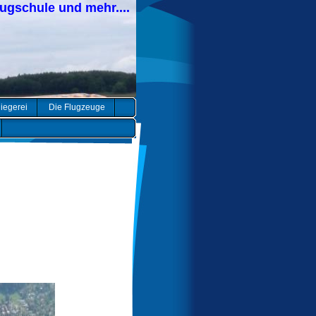
lugschule und mehr....
liegerei
Die Flugzeuge