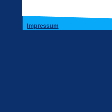
Impressum
"find the field"