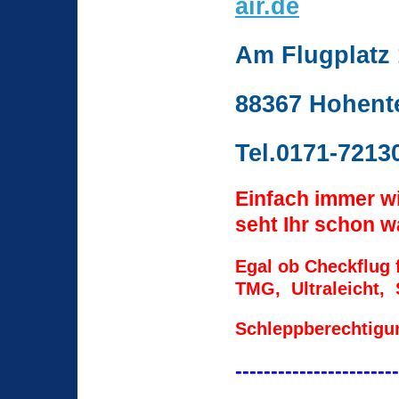
air.de
Am Flugplatz 
88367 Hohen
Tel.0171-7213
Einfach immer w
seht Ihr schon 
Egal ob Checkflug 
TMG, Ultraleicht, 
Schleppberechtigun
-----------------------