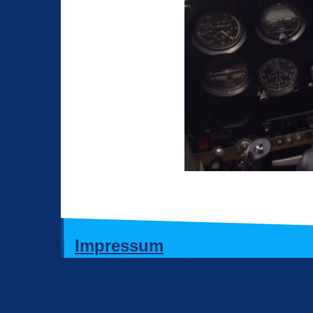
Impressum
"find the field"