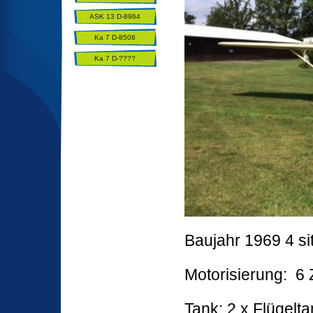
ASK 13 D-8964
Ka 7 D-8508
Ka 7 D-????
Baujahr 1969 4 si
Motorisierung: 6 
Tank: 2 x Flügelta